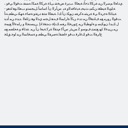
.ﻱﺩﺎﻌﻟﺍ ﻢﺳﺮﻟﺍ ﻦﻣ ﺓﺮﻜﻟﺍ ﺬﺧﺄﺗ ﺔﺒﻌﻠﻟﺍ .ﺐﻳﺮﻏ ﺺﺨﺷ ﻰﻠﻋ ﺓﺮﻜﻟﺍ ﺔﻤﻜﻟ ﻪﺴﻔﻧ ﺖﻗﻮﻟﺍ ﻲﻓﻭ ،
ﺔﺑﺍﻮﺒﻟﺍ ﺔﻴﻄﻐﺗ ﻦﻜﻤﻳ ﺚﻴﺤﺑ ﺔﻴﻋﺎﻓﺪﻟﺍﻭ ﺔﻴ .ﺱﺃﺮﻟﺍ ﻥﺃ ﺎﺳﺎﺳﺃ ﻞﻴﺠﺴﺗﻭ ﺐﻌﻠﻟ ﻮﻫ ﺍﺬﻫﻭ -
ﺔﻴﻧﺎﺜﻟﺍ ﺔﺟﺭﺪﻟﺍ ﻲﻓ ﺓﺮﻴﺜﻣ ﺔﻛﺮﻌﻣ ﻥﻮﻜﺗ ﻥﺃ ﻚﻟ .ﺔﺒﻌﻠﻟﺍ ﻩﺬﻫ ﺩﺮﻔﺗﻭ ﺔﺻﺎﺧ ﺔﻬﻜﻧ ﻲﻄﻌﻳ ﻪﻧﺃ
.ﺖﻗﻮﻟﺍ ﺭﻭﺮﻣ ﻊﻣ ﻑﺍﺪﻫﻷ ﺍ ﻦﻣ ﺩﺪﻋ ﺮﺒﻛﺃ ﺓﺍﺭﺎﺒﻤﻟﺍ ﻑﺪﻫ ﻞﺠﺳ ﻱﺬﻟﺍ ﻮﻫ ﺰﺋﺎﻔﻟﺍ .ﺪﻳﺪﺟ ﻦﻣ ﺃﺪﺒﺗ
ﻝ ﻚﻳﺪﻟ ﻥﻮﻜﻴﺳ ﻭ ﺔﻟﻮﻄﺒﻟﺍ ﻦﻣ ﺝﻭﺮﺨﻠﻟ ﺮﻔﺳ ﻚﻧﺈﻓ ﺕﺪﻘﻓ ﺍﺫﺇ .ﻦﻴﺴﻨﺠﻟﺍ ﻭ ﺭﺎﻤﻋﻷ ﺍ ﻊﻴﻤﺟ
ﻦﻣ ﻦﻴﺒﻋﻻ ﺎﻬﺑ ﻊﺘﻤﺘﻳ ﻑﻮﺳﻭ 2 ﺲﻴﺋﺭ ﺱﺄﻛ ﻡﺪﻘﻟﺍ ﺓﺮﻛ ﺔﺒﻌﻟ ﻥﺃ ﻦﻣ .ﺓﺪﺋﺎﻓ ﻭ ﺔﺤﻠﺼﻣ ﻊﻣ
ﻍﺍﺮﻔﻟﺍ ﺖﻗﻭ ﻚﻏﺍﺮﻓ ﺖﻗﻭ ءﺎﻀﻘﻟ ﺔﺻﺮﻔﻟﺍ ﻲﻄﻌﻳ ﻭ ﺔﺴﻓﺎﻨﻤﻟﺍ ﻦﻣ ﺍﻮﺟ ﻖﻠﺨ