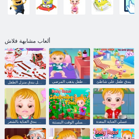
ألعاب مشابهة فلاش
بندق طفل على شاطئ
بندق طفل يذهب المرضى
الزنجبيل بندق منزل الطفل
طفل عسلي العناية المعدة
طفل بندق العناية بالشعر
طفل عسلي الوقت البستنة