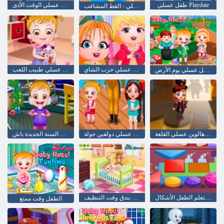
طفل عسلي Playdate
طفل عسلي الوقت الأذى
طفل عسلي - القط المشاغب
طفل عسلي حزب الشاي
طفل عسلي طبيب اللعب
طفل عسلي يوم الأرض
طفل هالوين عسلي القلعة
طفل عسلي دولفين جولة
طفل عسلي السنة الجديدة باش
بندق يتعلم الطفل الأشكال
طفل بندق وقت التنظيف
الطفل وقت ممتع