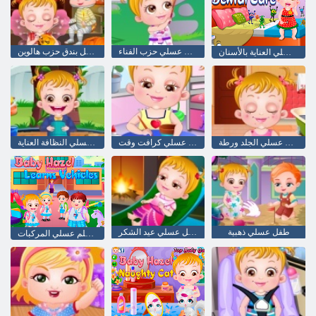
طفل عسلي حزب الفناء
طفل بندق حزب هالوين
طفل عسلي العناية بالأسنان
طفل عسلي الجلد ورطة
طفل عسلي كرافت وقت
طفل عسلي النظافة العناية
طفل عسلي ذهبية
طفل عسلي عيد الشكر
الطفل يتعلم عسلي المركبات