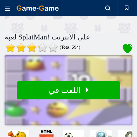
لعبة SplatMan! على الانترنت
(Total 594)
اللعب في