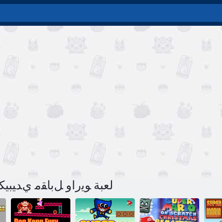
لعبة ﻮﻳﺭﺍﻭ ﻞﺑﺎﻘﻣ ﻱﺪﻴﺒﻴ