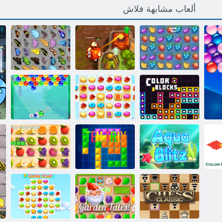
ألعاب مشابهة فلاش
فرويتا الإزدحام
2 ﻦﻌﻟ ﺰﻨﻜﻟﺍ
ﻱﺍﺩﻮﻴﻛ ﺔﺷﺍﺮﻔﻟﺍ
ﻥﻮﻠﻟﺍ ﻞﺘﻛ
Cookie Crush 2
ﺔﻋﺎﻘﻓ ﺮﺤﺳ
ﺁ
Aqua Blitz
Tentrix
ﺮﻴﺼﻌﻟﺍ ﺵﺍﺩ