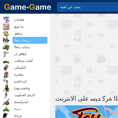
فقاعات
ما جونغ
منطق
ﻦﻴﻨﺒﻠﻟ ﺏﺎﻌﻟﺃ
ﺕﺎﺑﺎﺑﺩ ﺏﺎﻌﻟﺃ
إطلاق نار
ألعاب سباقات
الكسالى
مغامرة
كرة القدم
ﻮﻏﺎﺠﻨﻴﻧ ﻮﻐﻴﻟ
الرجل العنكبوت
ﺍ ﺓﺮﻛ ﺪﻴﺳ على الانترنت
إستراتيجية
ﺏﺮﺣ
ﺹﺎﻨﻗ