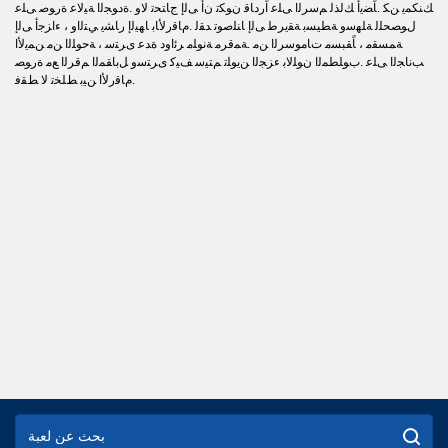
ﻚﻨﻜﻤﻳ ﻦﻜ .ﺎًﻀﻳﺃ ﻚﻟﺬﻟ ﻢﺳﺮﻟﺍ ﻰﻠﻋ ﺍًﺭﺩﺎﻗ ﻥﻮﻜﺗ ﻥﺃ ﻰﻟﺇ ﺝﺎﺘﺤﺗ ﻻ ﻭ .ﺓﺩﻮﺠﻟﺍ ﺔﻴﻟﺎﻋ ﺓﺭﻮﺻ ﻰﻠﻋ
ﻝﻮﺼﺤﻠﻟ ﺔﻠﻬﺳﻭ ﺔﻄﻴﺴﺑ ﺔﻘﻳﺮﻃ ﻰﻟﺇ ﺎﻨﻠﺻﻮﺗ ﺪﻘﻟ .ﻡﺎﻗﺭﻷ ﺎﺑ ﺎﻬﻴﻟﺇ ﺭﺎﺸﻳ ﻲﺘﻟﺍﻭ ، ءﺍﺰﺟﺃ ﻰﻟﺇ
ﺔﻤﺴﻘﻣ ، ﺎًﻘﺒﺴﻣ ﺕﺎﻣﻮﺳﺮﻟﺍ ﻦﻣ .ﺔﻤﻗﺮﻣ ﺔﻧﻮﻠﻣ ﺮﺋﺍﻭﺩ ﺓﺪﻋ ﻯﺮﺘﺳ ، ﺔﺣﻮﻠﻟﺍ ﻦﻣ ﻦﻤﻳﻷ ﺍ
ﺐﻧﺎﺠﻟﺍ ﻰﻠﻋ .ﺏﻮﻠﻄﻤﻟﺍ ﻥﻮﻠﻟﺎﺑ ءﺰﺠﻟﺍ ﻦﻳﻮﻠﺗ ﻢﺘﻴﺳ ﻒﻴﻛ ﻯﺮﺘﺳﻭ ﻞﺑﺎﻘﻤﻟﺍ ﻢﻗﺮﻟﺍ ﻊﻣ ﺓﺭﻮﺼ
.ﻡﺎﻗﺭﻷ ﺍ ﻦﻴﺑ ﻂﻠﺨﺗ ﻻ ﻂﻘﻓ