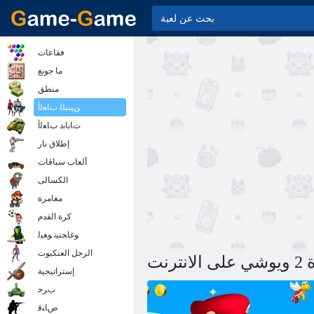
فقاعات
ما جونغ
منطق
ﻦﻴﻨﺒﻠﻟ ﺏﺎﻌﻟﺃ
ﺕﺎﺑﺎﺑﺩ ﺏﺎﻌﻟﺃ
إطلاق نار
ألعاب سباقات
الكسالى
مغامرة
كرة القدم
ﻮﻏﺎﺠﻨﻴﻧ ﻮﻐﻴﻟ
الرجل العنكبوت
رنت
إستراتيجية
ﺏﺮﺣ
ﺹﺎﻨﻗ