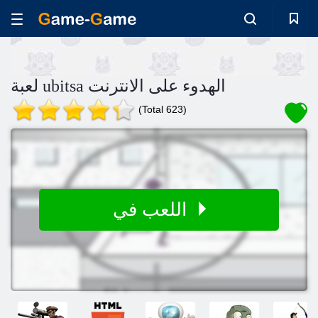
لعبة ubitsa الهدوء على الانترنت
(Total 623)
اللعب في