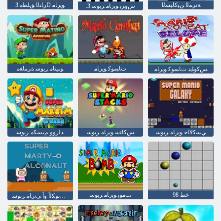
ﺔﻧﺮﻤﻟﺍ ﻦﻴﻛﺎﺒﺴﻟﺍ
ﺭﺎﻨﻟﺍ ﻖﻠﻄﻣ 3D ﻮﻳﺭﺎﻣ
.ﺱﻭﺮﺑ ﻮﻳﺭﺎﻣ ﺮﺑﻮﺳ 3
ﺕﺎﺒﻣﻮﻛ ﻮﻳﺭﺎﻣ
ﻮﻨﻴﺗﺎﻣ ﺮﺑﻮﺳ ﺓﺮﻣﺎﻐﻣ
ﺲﻛﻮﻠﻳﺩ ﺕﺎﺒﻣﻮﻛ ﻮﻳﺭﺎﻣ
ﻲﺴﻛﻻ ﺎﺟ ﻮﻳﺭﺎﻣ ﺮﺑﻮﺳ
ﺲﻛﺎﺘﺳ ﻮﻳﺭﺎﻣ ﺮﺑﻮﺳ
ﺪﻟﺭﻭﻭ ﻢﻴﺴﻜﻣ ﺮﺑﻮﺳ
خط 98
ﺐﻣﻮﺑ ﻮﻳﺭﺎﻣ ﺮﺑﻮﺳ
ﺕﻮﻧﻮﻜﻟﺃ ﻭﺃ ﻲﺗﺭﺎﻣ ﺮﺑﻮﺳ