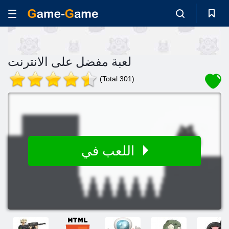
لعبة مفضل على الانترنت
(Total 301)
اللعب في