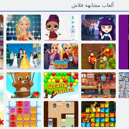
ألعاب مشابهة فلاش
ﻰﻣﺪﻟﺍ ﺔﻛﺮﻌﻣ
ﺱﺎﺒﻠﻟﺍﻭ ءﺎﻣﺩ
:ﻙﻮﻠﻤﻟﺍ ﻰﻟﺇ
ﺱﺎﺒﻠﻟﺍﻭ ﺔﻜﻠﻤﻟﺍ
ﺹﺎﺼﻣ
ﻖﻳﺮﻄﻟﺍ
ﺔﻴﻘﻴﺳﻮﻣ ﺔﻠﻔﺣ
ﺯﺮﻛﻭﺭ ﻞﺑﺎﻘﻣ
ﺯﺎﺠﻟﺍ ﻰﻘﻴﺳﻮﻣ
ﺩﻼ ﻴﻤﻟﺍ ﺪﻴﻋ ﺔﻠﻔﺣ
2 ﻦﻌﻟ ﺰﻨﻜﻟﺍ
ﻮﺒﺤﻣ
ﺕﺎﻨﺑ
ﺎﻬﻟ ﺔﻳﺎﻬﻧ ﻻ ﻲﺘﻟﺍ
ﺓﺪﻳﺪﺟ ﺔﻳﺍﺪﺑ
ﺭﺎﻨﻟﺍ ﻖﻠﻄﻣ
ﺤﻣ
ﻲﻠﻴﻣﺍ ﺬﻳﺬﻟ
ﺔﻋﺭﺰﻣ ﻝﺎﻘﺗﺮﺒﻟﺍ
ﺔﻋﺎﻘﻓ