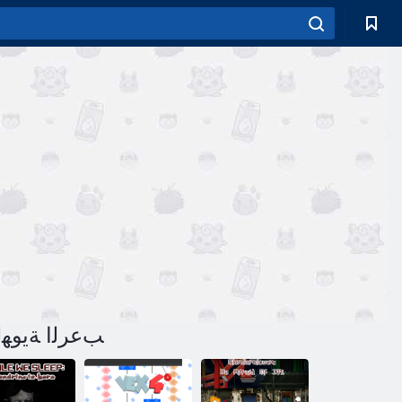
لعبة Slenderman