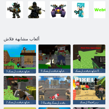
ألعاب مشابهة فلاش
ﻢﻟﺎﻌﻟﺍ ﺔﻳﺎﻬﻧ ﺔﻴﻗﺪﻨﺑ ﻞﺴﻜﺑ
6 ﻢﻟﺎﻌﻟﺍ ﺔﻳﺎﻬﻧ ﺔﻴﻗﺪﻨﺑ ﻞﺴﻜﺑ
3 ﻢﻟﺎﻌﻟﺍ ﺔﻳﺎﻬﻧ ﺔﻴﻗﺪﻨﺑ ﻞﺴﻜﺑ
ﺏﺭﺎﺤﻤﻟﺍ ﻞﺴﻜﺑ
2 ﻢﻟﺎﻌﻟﺍ ﺔﻳﺎﻬﻧ ﺔﻴﻗﺪﻨﺑ ﻞﺴﻜﺑ
3 ﻢﻟﺎﻌﻟﺍ ﺔﻳﺎﻬﻧ ﺔﻴﻗﺪﻨﺑ ﻞﺴﻜﺑ ﻊﻗﺪﻤﻟﺍ