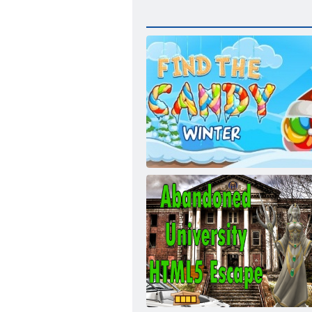
العثور على كاندي: الشتاء