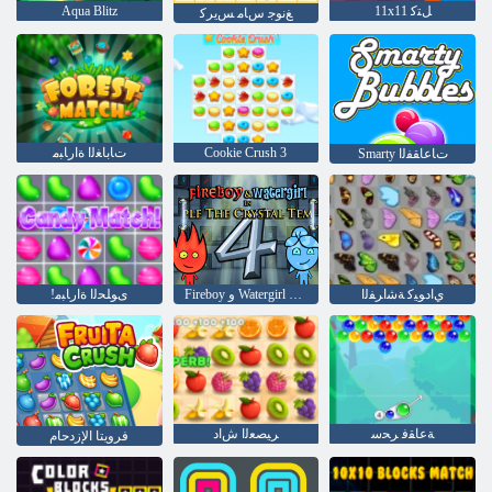
11x11 ﻞﺘﻛ
Aqua Blitz
ﻎﻧﻮﺟ ﺱﺎﻣ ﺲﻳﺮﻛ
Cookie Crush 3
ﺕﺎﺑﺎﻐﻟﺍ ﺓﺍﺭﺎﺒﻣ
Smarty ﺕﺎﻋﺎﻘﻔﻟﺍ
ﻱﺍﺩﻮﻴﻛ ﺔﺷﺍﺮﻔﻟﺍ
Fireboy ﻭ Watergirl 4: Crystal Temple
!ﻯﻮﻠﺤﻟﺍ ﺓﺍﺭﺎﺒﻣ
ﺔﻋﺎﻘﻓ ﺮﺤﺳ
ﺮﻴﺼﻌﻟﺍ ﺵﺍﺩ
فرويتا الإزدحام