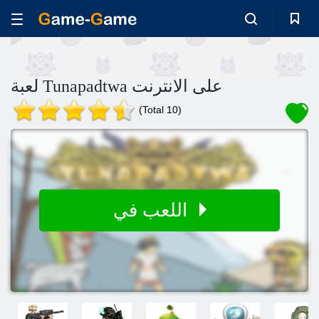
لعبة Tunapadtwa على الانترنت
(Total 10)
اللعب في