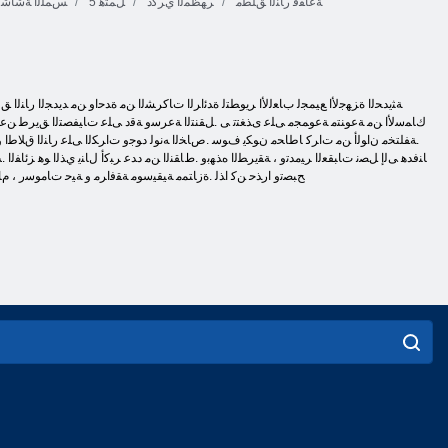
ﺔﻋﺎﻘﻓ ﺭﺎﻨﻟﺍ ﻖﻠﻄﻣ
ﺮﻬﻈﻤﻟﺍ ﻱﺮﻛﺫ
5 ﻞﻤﺘﻫ
ﺲﻤﻠﻟﺍ ﺔﺷﺎﺷ
ﻙﺎﻤﺳﻷ ﺍ ﻦﻣ ﺔﻋﻮﻨﺘﻣ ﺔﻋﻮﻤﺠﻣ ﻰﻠﻋ ﻯﺬﻐﺘﺗ ﻰ .ﻞﻘﻨﺘﻟﺍ ﺔﻋﺮﺳﻭ ﺔﻗﺩ ﻰﻠﻋ ﺕﺎﻴﻔﺼﺘﻟﺍ ﻖﻳﺮﻃ ﻦﻋ ﻚﻟﺫ
.ﺔﻔﻠﺘﺨﻣ ﻥﺍﻮﻟﺃ ﻦﻣ ﺕﺍﺮﻛ ﺎﻃﺎﺤﻣ ﻥﻮﻜﻳ ﻑﻮﺳ .ﺹﺎﺨﻟﺍ ﻪﻧﻮﻟ ﺩﻮﺟﻭ ﺕﺍﺮﻜﻟﺍ ﻰﻠﻋ ﺭﺎﻨﻟﺍ ﻕﻼ ﻃﺍ ﻭ 
ﺎﻨﻓﺪﻫ ﻰﻟﺇ ﻞﺼﻧ ﺕﺎﺒﻘﻌﻟﺍ ﺮﻴﻣﺪﺗﻭ ، ﺔﻘﻳﺮﻄﻟﺍ ﻩﺬﻬﺑﻭ .ﻁﺎﻘﻨﻟﺍ ﻦﻣ ﺩﺪﻋ ﺮﺒﻛﺃ ﻝﺎﻨﻳ ﻱﺬﻟﺍ ﻮﻫ ﺰﺋﺎ
ﺢﺒﺼﺗﻭ ﺍﺭﺬﺣ ﻦﻛ ﺍﺬﻟ .ﺓﺯﺎﺘﻤﻣ ﺔﻴﻘﻴﺳﻮﻣ ﺔﻘﻓﺍﺮﻣ ﻭ ﺔﻴﺣ ﺕﺎﻣﻮﺳﺭ ، ﻡﺎﻤ