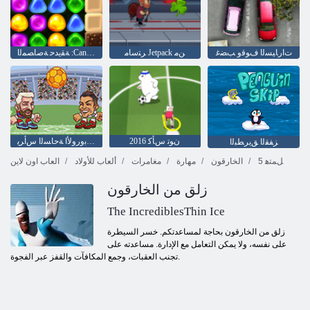
ﺕﺍﺭﺎﻴﺴﻟﺍ ﻑﻮﻗﻭ ﺐﻀﻏ
ﺮﺘﺳﺎﻣ Jetpack ﻦﻣ
ﺔﻘﻳﺪﺣ ﺔﺻﺎﺼﻤﻟﺍ :Candyland 4 ﻰﻟﺇ ﺓﺩﻮﻌﻟﺍ
2016 ﻥﻮﺗ ﺱﺄﻛ
ﻡﺪﻘﻟﺍ ﺓﺮﻜﻟ ﺔﻴﺑﻭﺭﻭﻷ ﺍ ﺔﺣﺎﺴﻟﺍ ﺱﺃﺮﻳ
ﺰﻔﻘﻟﺍ ﻖﻳﺮﻄﺒﻟﺍ
5 ﻞﻤﺘﻫ
الخارقون
مهارة
مغامرات
ألعاب للأولاد
العاب اون لاين
زلق من الخارقون
The IncrediblesThin Ice
زلق من الخارقون بحاجة لمساعدتكم. خسر السيطرة
على نفسه، ولا يمكن التعامل مع الإدارة. مساعدته على
تجنب العقبات، وجمع المكافآت والقفز عبر الفجوة.