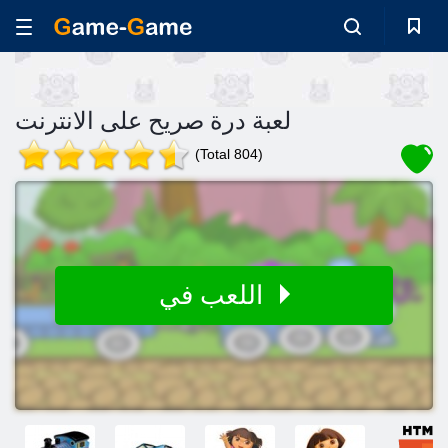
لعبة درة صريح على الانترنت
(Total 804)
اللعب في