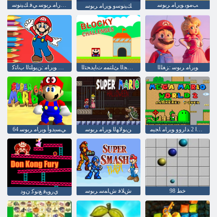
ﺐﻣﻮﺑ ﻮﻳﺭﺎﻣ ﺮﺑﻮﺳ
ﺪﻟﺭﻭﻭ ﻮﻳﺭﺎﻣ ﺮﺑﻮﺳ ﻲﻓ ﻚﻴﻧﻮﺳ
ﻚﻴﻧﻮﺳﻭ ﻮﻳﺭﺎﻣ ﺮﺑﻮﺳ
ﻮﻳﺭﺎﻣ ﺮﺑﻮﺳ :ﺰﻐﻠﻟﺍ
ﻢﺴﺠﻟﺍ ﺊﻠﺘﻤﻣ ﺕﺎﻳﺪﺤﺘﻟﺍ
ﺞﻟﺰﺘﻟﺍ ﺪﻴﻌﺳ ﻮﻳﺭﺎﻣ :ﻦﻳﻮﻠﺘﻟﺍ ﺏﺎﺘﻛ
ﺓﻮﻘﻟﺍ ﺖﻈﻘﻴﺘﺳﺍ 2 ﺪﻟﺭﻭﻭ ﻮﻳﺭﺎﻣ ﺎﺠﻴﻣ
ﻦﻳﻮﻟﺎﻬﻟﺍ ﻮﻳﺭﺎﻣ ﺮﺑﻮﺳ
64 ﻲﺴﻳﺩﻭﺃ ﻮﻳﺭﺎﻣ ﺮﺑﻮﺳ
خط 98
ﺵﻼ ﻓ ﺵﺎﻤﺳ ﺮﺑﻮﺳ
ﻱﺭﻮﻴﻓ ﻎﻧﻮﻛ ﻥﻭﺩ