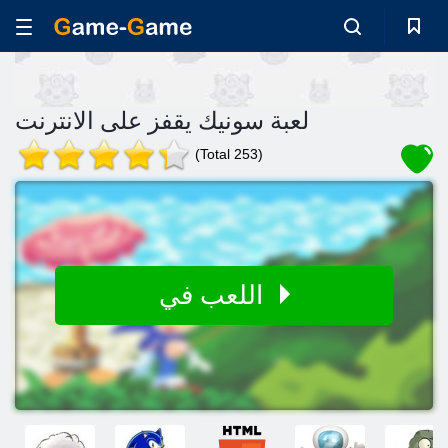
لعبة سونيك يقفز على الانترنت
(Total 253)
اللعب في