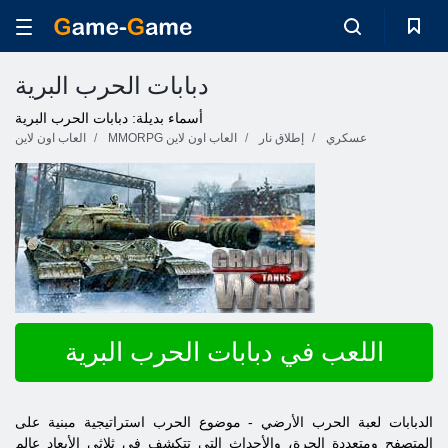
دبابات الحرب البرية
أسماء بديلة: دبابات الحرب البرية
عسكري
إطلاق نار
MMORPG العاب اون لاين
العاب اون لاين
اللعب في دبابات الحرب البرية
الدبابات لعبة الحرب الأرضي - موضوع الحرب استراتيجية مبنية على
المتصفح ومتعددة الحرة، والأحداث التي تتكشف في ثلاثي الأبعاد عالم