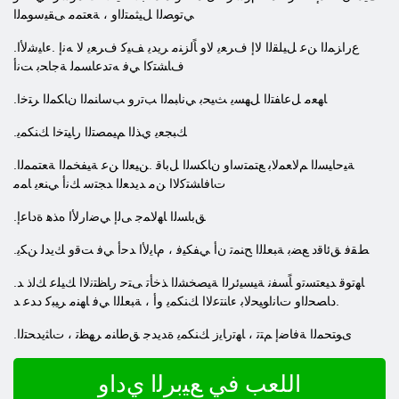
ﻲﺗﻮﺼﻟﺍ ﻞﻴﺜﻤﺘﻟﺍﻭ ، ﺔﻌﺘﻤﻣ ﻰﻘﻴﺳﻮﻤﻟﺍ
.ﻉﺭﺍﺰﻤﻟﺍ ﻦﻋ ﻞﻴﻠﻘﻟﺍ ﻻ ﺇ ﻑﺮﻌﻳ ﻻ ﻭ ﺎًﻟﺰﻨﻣ ﺮﻳﺪﻳ ﻒﻴﻛ ﻑﺮﻌﻳ ﻻ ﻪﻧﺇ .ءﺎﻴﺷﻷ ﺍ
ﻑﺎﺸﺘﻛﺍ ﻲﻓ ﻪﺗﺪﻋﺎﺴﻤﻟ ﺔﺟﺎﺤﺑ ﺖﻧﺃ
.ﺎﻬﻌﻣ ﻞﻋﺎﻔﺘﻟﺍ ﻞﻬﺴﻳ ﺚﻴﺤﺑ ﻲﻧﺎﺒﻤﻟﺍ ﺐﺗﺭﻭ ﺐﺳﺎﻨﻤﻟﺍ ﻥﺎﻜﻤﻟﺍ ﺮﺘﺧﺍ
.ﻚﺒﺠﻌﻳ ﻱﺬﻟﺍ ﻢﻴﻤﺼﺘﻟﺍ ﺭﺎﻴﺘﺧﺍ ﻚﻨﻜﻤﻳ
.ﺔﻴﺣﺎﻴﺴﻟﺍ ﻢﻟﺎﻌﻤﻟﺎﺑ ﻊﺘﻤﺘﺳﺍﻭ ﻥﺎﻜﺴﻟﺍ ﻞﺑﺎﻗ .ﻦﻴﻌﻟﺍ ﻦﻋ ﺔﻴﻔﺨﻤﻟﺍ ﺔﻌﺘﻤﻤﻟﺍ
ﺕﺎﻓﺎﺸﺘﻛﻻ ﺍ ﻦﻣ ﺪﻳﺪﻌﻟﺍ ﺪﺠﺘﺳ ﻚﻧﺃ ﻲﻨﻌﻳ ﺎﻤﻣ
.ﻖﺑﺎﺴﻟﺍ ﺎﻬﻟﺎﻤﺟ ﻰﻟﺇ ﻲﺿﺍﺭﻷ ﺍ ﻩﺬﻫ ﺓﺩﺎﻋﺇ
.ﻂﻘﻓ ﻖﺋﺎﻗﺩ ﻊﻀﺑ ﺔﺒﻌﻠﻟﺍ ﺢﻨﻤﺗ ﻥﺃ ﻲﻔﻜﻴﻓ ، ﻡﺎﻳﻷ ﺍ ﺪﺣﺃ ﻲﻓ ﺖﻗﻭ ﻚﻳﺪﻟ ﻦﻜﻳ
.ﺎﻬﺗﻮﻗ ﺪﻴﻌﺘﺴﺗﻭ ﺎًﺴﻔﻧ ﺔﻴﺴﻴﺋﺮﻟﺍ ﺔﻴﺼﺨﺸﻟﺍ ﺬﺧﺄﺗ ﻰﺘﺣ ﺭﺎﻈﺘﻧﻻ ﺍ ﻚﻴﻠﻋ ﻚﻟﺫ ﺪ
.ﺩﺎﺼﺤﻟﺍﻭ ﺕﺎﻧﺍﻮﻴﺤﻟﺎﺑ ءﺎﻨﺘﻋﻻ ﺍ ﻚﻨﻜﻤﻳ ﻭﺃ ، ﺔﺒﻌﻠﻟﺍ ﻲﻓ ﺎﻬﻨﻣ ﺮﻴﺒﻛ ﺩﺪﻋ ﺪ
.ﻯﻮﺘﺤﻤﻟﺍ ﺔﻓﺎﺿﺇ ﻢﺘﺗ ، ﺎﻬﺗﺭﺎﻳﺯ ﻚﻨﻜﻤﻳ ﺓﺪﻳﺪﺟ ﻖﻃﺎﻨﻣ ﺮﻬﻈﺗ ، ﺕﺎﺜﻳﺪﺤﺘﻟﺍ
اللعب في ﻊﻴﺑﺮﻟﺍ ﻱﺩﺍﻭ