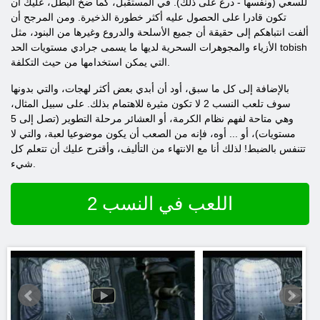
للسعي (ونفسها - درع على ذلك). في المستقبل، كما ضخ البطل، عليك أن
تكون قادرا على الحصول عليه أكثر خطورة الذخيرة. ومن المرجح أن
ألفت انتباهكم إلى حقيقة أن جميع الأسلحة والدروع وغيرها من البنود، مثل
الأزياء والمجوهرات السحرية لديها ما يسمى جرادي مستويات الحد tobish
التي يمكن استخدامها من حيث التكلفة.
بالإضافة إلى كل ما سبق، أود أن أبدي بعض أكثر لهجات، والتي بدونها
سوف تلعب النسب 2 لا تكون مثيرة للاهتمام بذلك. على سبيل المثال،
وهي متاحة لفهم نظام الكرمة، أو العشائر مرحلة التطوير (تصل إلى 5
مستويات)، أو ... أوه، فإنه من الصعب أن يكون موضوعيا لعبة، والتي لا
تتنفس بالضبط! لذلك أنا مع الانتهاء من التأليف، وأقترح عليك أن تتعلم كل
شيء.
اللعب في النسب 2