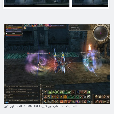
النسب 2
MMORPG العاب اون لاين
العاب اون لاين