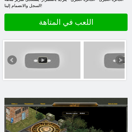
السجل والانضمام إلينا!
اللعب في المتاهة