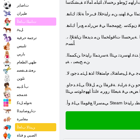
ﺎﻬﻣ ﺭّﻮﻃﻭ ﺮﺤﺴﻟﺎﺑ ﺎًﺌﻴﻠﻣ ﺎًﻤﻟﺎﻋ ﻒﺸﻜﺘﺳﺍ
ﺕﺎﺿﺎﻳﺭ
ﻤﻟﺍ ﻲﻓ ﺎﻬﻨﻴﺑ ﻦﻣ ﺭﺎﻴﺘﺧﻼ ﻟ ﻑﺮﺣﺃ ﺔﺛﻼ ﺛ ﻙﺎﻨﻫ
طيران
ﺕﺎﻨﺒﻠﻟ ﺏﺎﻌﻟﺃ
ﺎﻗ ﻥﻮﻜﺘﺳ .ﻉﻮﻤﺠﻤﻟﺍ ﻲﻓ ﺱﺭﺍﺪﻣ ﻊﺑﺭﺃ ﻙﺎﻨﻫ
ﻞﻴﺧ
.ﺔﻠﺑﺎﻘﻤﻟﺍ ﺵﻮﻴﺠﻟﺍ ﻡﺍﺪﺨﺘﺳﺎﺑ ﺱﺭﺍﺪﻤﻟﺍ ﻩﺬﻫ ﻦﻣ ﻞﻛ ﺔﺳﺍﺭﺩ ﺢﻤﺴﺘﺳ .ﺩﻮﻨﺟ ﻪﻟ ﻡﺎﻈﻨﻟﺍ .ﺵﻮﺣﻮﻟﺍﻭ ﻞﻴﺛﺎﻤﺘﻟﺍﻭ ﻥﻭﺪﻴﺼﺘﻤﻟﺍ ﺎﻬﻳﺪﻟ ﺓﻮﻘﻟﺍ .ﻥﻮﻟﺎﺘﺤﻣﻭ ﺩﺪﻧﻭﺃ ﺎﻬﻟ ﻰﺿﻮﻔﻟﺍ .ﺔﻳﺮﺤﺴﻟﺍ ﺕﺎﻗﻮﻠﺨﻤﻟﺍ ﻦﻣ ﺪﻳﺪﻌﻟﺍ ﻥﺎﻘﺗﻺ ﻟ ،
ترجمة حرفية
ﺎًﻨﺴﺣ
تلبيس
باربي
.ﺔﻛﺮﻌﻤﻟﺍ ﺔﺣﺎﺳ ﻲﻓ ﺔﻴﻟﺎﻌﻔﻟﺍ ﺔﻠﻗﻭ ﺔﻳﻮﻨﻌﻤﻟﺍ ﺡﻭﺮﻟﺍ ﺽﺎﻔﺨﻧﺍ ﻰﻟﺇ ﻚﻟﺫ ﻱﺩﺆ .ﺎﻣ ﺪﺣ ﻰﻟﺇ ﺔﻳﺩﺎﻋ ﺮﻴﻏ ﺔﻘﻳﺮﻄﺑ ﻯﺮﺧﺃ ﻭﺃ ﺔﺳﺭﺪﻣ ﻲﻓ ﺦﻀﻟﺍ ﺬﻴﻔﻨﺗ ﻢﺘﻳ ، ﺔﺒ .ﺔﻤﻬﻤﻟﺍ ﻝﺎﻤﻛﺇ ﺪﻨﻋ ﺎﻬﺳﺭﺪﺗ ﻲﺘﻟﺍ ﺔﺳﺭﺪﻤﻟﺍ ﺭﺎﻴﺘﺧﺍ ﻦﻜﻤﻤﻟﺍ
ﻦﻣ ﺢﺒﺼﻳ ، ﺔﻴ
طهي الطعام
ﺮﻌﺷ ﻒﻔﺼﻣ
تلوين
.ﺏﻭﺎﻨﺘﺗ ﺕﺍﺪﺣﻮﻟﺍ .ﻂﻘﻓ ﺵﻮﻴﺠﻟﺍ ﺩﻮﻘﻳ ﻮﻬﻓ ، ﺔﻛﺮﻌﻤﻟﺍ ﻲﻓ ﺮﺷﺎﺒﻣ ﻞﻜﺸﺑ ﻙﺭﺎﺸﻳ ﻻ ﻭ ﺕﺍﺪﺣﻮﻟﺍ ﻒﻠ .ﺎﻫﺩﺪﻋ ﺺﻗﺎﻨﺘﻳ ، ﺭﺮﻀﻟﺍ ﻥﻮﻘﻠﺘﻳ ﺎﻣﺪﻨﻋﻭ ﻦﻴﺑﺭﺎﺤﻤﻟﺍ ﻦﻣ ﺕﺍﺪﺣﻭ ﻦﻋ ﺓﺭﺎﺒﻋ .ﺔﻗﺮﻔﻟﺍ ﻦﻣ ﻞﻗﻷ ﺍ ﻰﻠﻋ ﺪﺣﺍﻭ
ﺏﺃ ﻚﻴﻣ
 ﺾﻌﺑ ﻲﻓ ﺔﺒﻌﻠﻟﺍ ﺭﻭﺮﻣ ءﺎﻨﺛﺃ ﺎﻬﻬﺟﺍﻮﺘﺳ ﻲﺘﻟﺍ
ﺓﺪﻤﺠﻣ
ﻞﻄﺑ ﺭﺎﻴﺘﺧﺍ
ﺔﻧﻮﻠﻣ ﻞﺘﻛ
ﺕﺍﺭﻮﺻﺎﻨﻳﺪﻟﺍ
مغامرة
ﻦﻴﻨﺛﻻ ﺏﺎﻌﻟﺃ
الصبي و فتاة