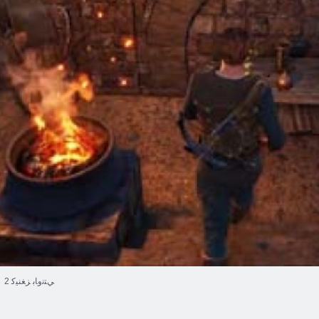
2 ﻲﺘﻧﻭﺎﺑ ﺰﻐﻨﻴﻛ