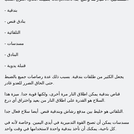
- بندقية
- بنادق قنص
- التلقائية
- مسدسات
- البنادق
- قنبلة يدوية
يجعل الكثير من طلقات بندقية. بسبب ذلك عدة رصاصات جميع بالضبط
حتى الحاق الضرر للعدو غادر.
قناص بندقية يمكن اطلاق النار مرة أخرى، ولكنها قوية جدا. ميزة هذا
السلاح هو القدرة على اطلاق النار من بعيد واختراق أي درع.
التلقائي هو خليط بين مدفع رشاش وبندقية قنص. أيضا سلاح فعال جدا.
مسدسات يمكن أن تصبح القوة التدميرية في أيدي اليمين. وخاصة لأنه في
كل ناحية، يمكنك أن تأخذ بندقية واحدة لاستخدامها في وقت واحد.