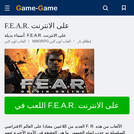
F.E.A.R. على الانترنت
أسماء بديلة: F.E.A.R. على الانترنت
إطلاق نار
MMORPG العاب اون لاين
العاب اون لاين
اللعب في F.E.A.R. على الانترنت
العديد من اللاعبين معتادا على العالم الافتراضي F. R. الألعاب من هذه
السلسلة تم جذب انتباه الجمهور. ما هي الحقيقة في الآونة الأخيرة عنهم