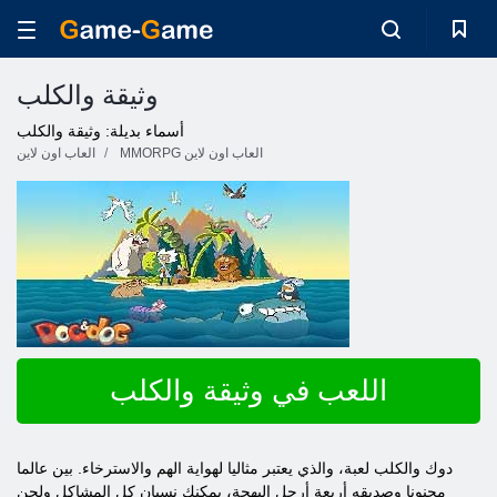
وثيقة والكلب
أسماء بديلة: وثيقة والكلب
MMORPG العاب اون لاين
العاب اون لاين
اللعب في وثيقة والكلب
دوك والكلب لعبة، والذي يعتبر مثاليا لهواية الهم والاسترخاء. بين عالما
مجنونا وصديقه أربعة أرجل البهجة، يمكنك نسيان كل المشاكل ولحن