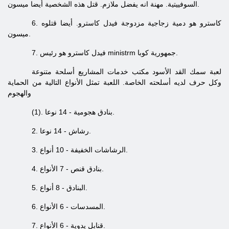
السوفييتية. مهنة انه يفضل ملازم. قتل هذه الشخصية أيضا ميسون.
6. كاسترو هو دمية زجاجية مزدوجة فيدل كاسترو. أيضا قتلوه
ميسون.
7. فيدل كاسترو هو رئيس ministrm جمهورية كوبا.
لعبة سمك القد الأسود مكتب خدمات المشاريع أسلحة متنوعة
وكل حرف لديه أسلحته الخاصة. اللعبة تمثل الأنواع التالية من الحماية
والهجوم
(1). بنادق هجومية - 14 نوعا.
2. رشاش - 14 نوعا.
3. الرشاشات الخفيفة - 10 أنواع.
4. بنادق قنص - 7 الأنواع.
5. البنادق - 8 أنواع.
6. المسدسات - 6 الأنواع.
7. قنابل يدوية - 6 الأنواع.