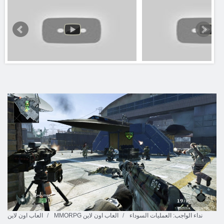
نداء الواجب: العمليات السوداء
MMORPG العاب اون لاين
العاب اون لاين