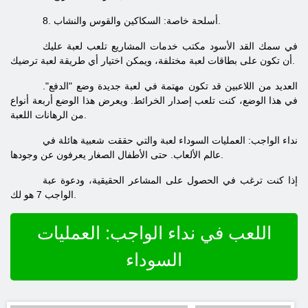
8. أسلحة خاصة: السكاكين والقوس والنشاب.
في سمك القد الأسود مكتب خدمات المشاريع تلعب لعبة عليك
أن تكون على بطاقات لعبة مختلفة، ويمكن اختيار أي طريقة لعبة ترضيك.
العديد من اللاعبين قد تكون مهتمة في لعبة جديدة وضع "الدفع".
في هذا الوضع، كنت تلعب إصدار الخرائط. ويعرض هذا الوضع أربعة أنواع
من الرهانات اللعبة.
نداء الواجب: العمليات السوداء لعبة والتي حققت شعبية هائلة في
عالم الألعاب. حتى الأطفال الصغار يعرفون عن وجودها.
إذا كنت ترغب في الحصول على المشاعر الحقيقية، ودعوة عبة
الواجب 7 هو لك.
اللعب في نداء الواجب: العمليات
السوداء