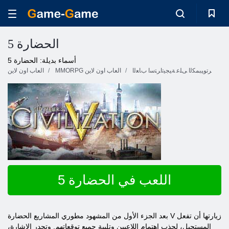
الحضارة 5
أسماء بديلة: الحضارة 5
ﺮﺗﻮﻴﺒﻤﻜﻟﺍ ﻰﻠﻋ ﺔﻴﺠﻴﺗﺍﺮﺘﺳﺍ ﺏﺎﻌﻟﺍ
MMORPG العاب اون لاين
العاب اون لاين
اللعب في الحضارة 5
بعد الجزء الأول من المشهود مطوري المشاريع الحضارة V زيارتها أن تفعل
المستحيل، لجذب اهتمام اللاعبين وتلبية جميع توقعاتهم. وتجدر الإشارة،