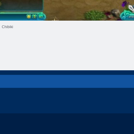
Chibiki