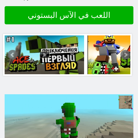
اللعب في الآس البستوني