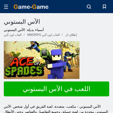
الآس البستوني
أسماء بديلة: الآس البستوني
إطلاق نار
MMORPG العاب اون لاين
العاب اون لاين
اللعب في الآس البستوني
الآس البستوني - مكعب، متعددة، لعبة الفريق في أول شخص. الآس
البستوني محددة من لعبة جميلة، وجميع التفاصيل والعناصر وحتى الأبطال