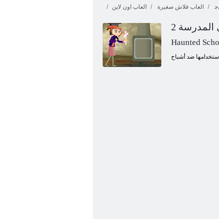
ﺟ
العاب فلاش صغيرة
العاب اون لاين
المدرسة 2
Haunted Scho
تحلق القرش