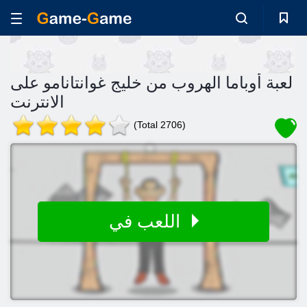
لعبة أوباما الهروب من خليج غوانتانامو على
الانترنت
(Total 2706)
اللعب في