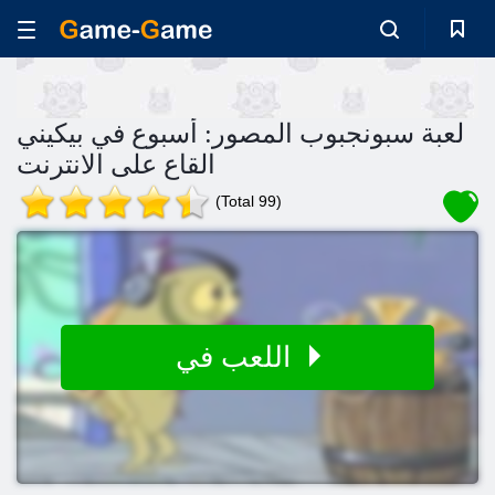
لعبة سبونجبوب المصور: أسبوع في بيكيني
القاع على الانترنت
(Total 99)
اللعب في