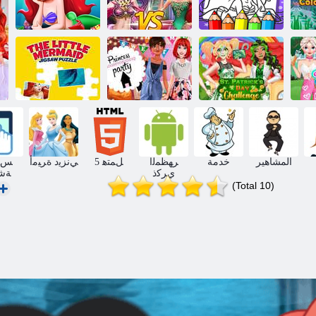
ﺍ
ﺮﺤﺒﻟﺍ ﺔﻳﺭﻮﺣ
ﺮﺤﺒﻟﺍ ﺔﻳﺭﻮﺣ
ﺒﻌﻟ
ﻦﻳﻮﻠﺗ ﺏﺎﺘﻛ
ﻞﺑﺎﻘﻣ ﻞﻴﻳﺭﺍ
ﺰﻔﻘﻟﺍ ﺮﺤﺒﻟﺍ
ﻞﻴﻳﺭﺍ
ﺓﺮﻴﻣﻷ ﺍ
ﺔﻳﺭﻮﺣ
ﺓﺮﻴﻐﺼﻟﺍ ﺮﺤﺒﻟﺍ
ﺑ
.ﻉﺭﺎﺷ ﻚﻳﺮﺗﺎﺑ
ﻎﻨﻴﻣﺭﻮﺳﻭﻮﻫ
ﺔﻳﺭﻮﺣ ﺔﻋﻮﻄﻘﻤﻟﺍ
ﻡﻮﻳ ﻱﺪﺤﺗ
ﺓﺮﻴﻣﻷ ﺍ ﺔﻠﻔﺣ
ﺭﻮﺼﻟﺍ ﺔﻴﺠﺣﺃ
المشاهير
خدمة
ﺮﻬﻈﻤﻟﺍ
5 ﻞﻤﺘﻫ
ﻲﻧﺰﻳﺩ ﺓﺮﻴﻣﺃ
ﺲﻤﻠ
ﻱﺮﻛﺫ
ﺔﺷ
(Total 10)