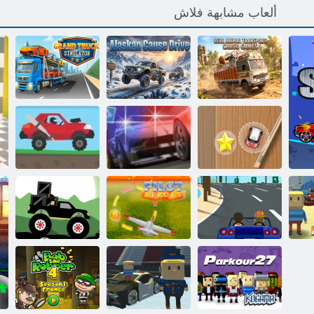
ألعاب مشابهة فلاش
ﺔﻴﻘﻴﻘﺤﻟﺍ
ﻯﺮﺒﻜﻟﺍ
ﺔﻴﻧﺍﻮﻴﺤﻟﺍ ﻊﺋﺎﻀﺒﻟﺍ
ﺐﺒﺴﻟﺍ ﺎﻜﺳﻻ ﺃ
ﺕﺎﻨﺣﺎﺸﻟﺍ
ﻞﻘﻧ ﺏﺎﻌﻟﺃ
ﻙﺮﺤﻣ
ﻲﻛﺎﺤﻣ
ﺓﺮﻐﺼﻣ ﻕﺎﺒﺳ
2 ﻞﻴﻫ ﻞﺼﻳ
ﺵﺍﺭ
ﻲﻌﺴﻟﺍ ﻉﺭﺎﺸﻟﺍ
ﻕﺎﺒﺳ
ﺸﻣ
ﻖﺑﺎﺴﺘﻤﻟﺍ
ﻢﻴﻠﺴﺘﻟﺍ ﺕﺎﺑﺎﻐﻟﺍ
ﺔﺠﻄﻠﺒﻟﺍ
الطيار البطل
ﺔﻨﺣﺎﺷ ﺶﺣﻮﻟﺍ