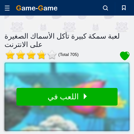
لعبة سمكة كبيرة تأكل الأسماك الصغيرة
على الانترنت
(Total 705)
اللعب في