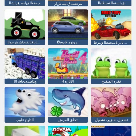
ﻖﺑﺎﺴﺘﻤﻟﺍ ﺔﺠﻄﻠﺒﻟﺍ
ﺐﻀﻐﻟﺍ ﻕﺎﺒﺳ ﻉﺭﺎﺸﻟﺍ
ﺓﺮﻐﺼﻣ ﻕﺎﺒﺳ ﺵﺍﺭ
ﺯﺭﻮﺗﻮﻣ ءﺎﻳﻮﻗﻷ ﺍ
ﻢﻴﻠﺴﺘﻟﺍ ﺕﺎﺑﺎﻐﻟﺍ ﺔﻨﺣﺎﺷ ﺶﺣﻮﻟﺍ
ءﺍﺮﺤﺼﻟﺍ ﻲﻓ ﺐﻀﻐﻟﺍ ﻖﻳﺮﻃ
قفزة الضفدع
الاثارة 4
18 ﻊﺋﺎﻀﺑ ﺔﻨﺣﺎﺷ
تشغيل، خنزير، تشغيل
تحلق القرش
الثلوج غلوب