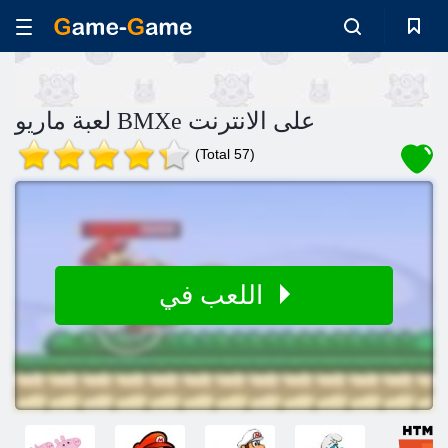
لعبة ماريو BMXe على الانترنت
(Total 57)
اللعب في