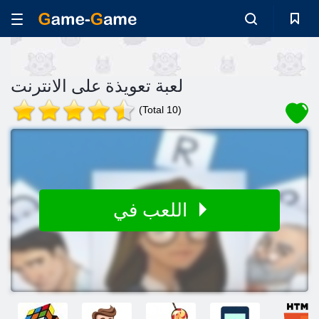
لعبة تعويذة على الانترنت
(Total 10)
اللعب في