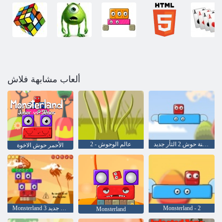
ألعاب مشابهة فلاش
مدينة حوش 2 الثأر جديد
عالم الوحوش - 2
الأحمر حوش الاخوة
Monsterland - 2
Monsterland 3 العوائد جديد
Monsterland