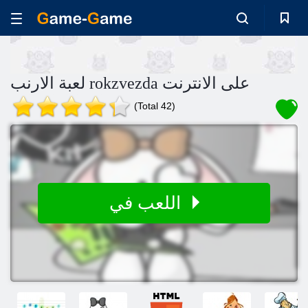
لعبة الارنب rokzvezda على الانترنت
(Total 42)
اللعب في