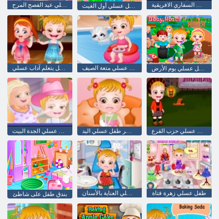
طفل عسلي: رحلات السفاري الافريقية
طفل عسلي عيد الفصح المرح
طفل عسلي أول الغيث
طفل عسلي متعة الصيف
الطفل يتعلم آداب عسلي
طفل عسلي يوم الأرض
طفل عسلي حزب القرع
الكسر طفل عسلي اليد
طفل عسلي الجدة البيت
طفل عسلي زهرة فتاة
طفل عسلي العناية بالأسنان
بندق طفل على شاطئ