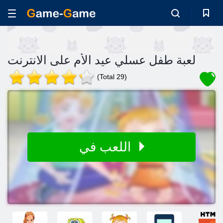
لعبة طفل عسلي عيد الأم على الانترنت
(Total 29)
اللعب في