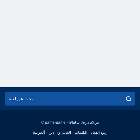
© game-game - ﺵﻼ ﻓ ﺓﺮﺤﻟﺍ ﺏﺎﻌﻟﻷ ﺍ
English
العربية
ردود الفعل
الكلمات
العاب اون لاين