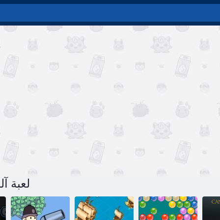
لعبة آل