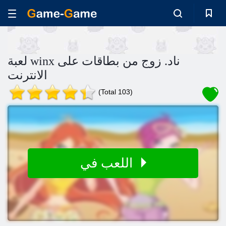
لعبة winx ناد. زوج من بطاقات على
الانترنت
(Total 103)
اللعب في